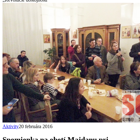
Aktivity
20 februára 2016
Spomienka na obetí Majdanu pri