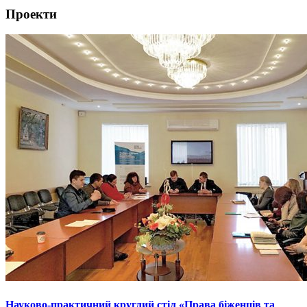
Проекти
Науково-практичний круглий стіл «Права біженців та