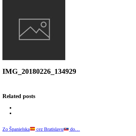
IMG_20180226_134929
Related posts
Zo Španielska
cez Bratislavu
do…