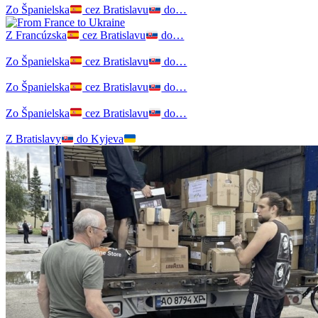
Zo Španielska
cez Bratislavu
do…
Z Francúzska
cez Bratislavu
do…
Zo Španielska
cez Bratislavu
do…
Zo Španielska
cez Bratislavu
do…
Zo Španielska
cez Bratislavu
do…
Z Bratislavy
do Kyjeva